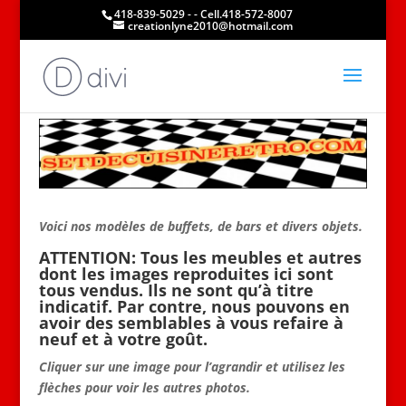
418-839-5029 - - Cell.418-572-8007
creationlyne2010@hotmail.com
Voici nos modèles de buffets, de bars et divers objets.
ATTENTION: Tous les meubles et autres
dont les images reproduites ici sont
tous vendus. Ils ne sont qu’à titre
indicatif. Par contre, nous pouvons en
avoir des semblables à vous refaire à
neuf et à votre goût.
Cliquer sur une image pour l’agrandir et utilisez les
flèches pour voir les autres photos.