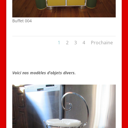
Buffet 004
1
2
3
4
Prochaine
Voici nos modèles d’objets divers.